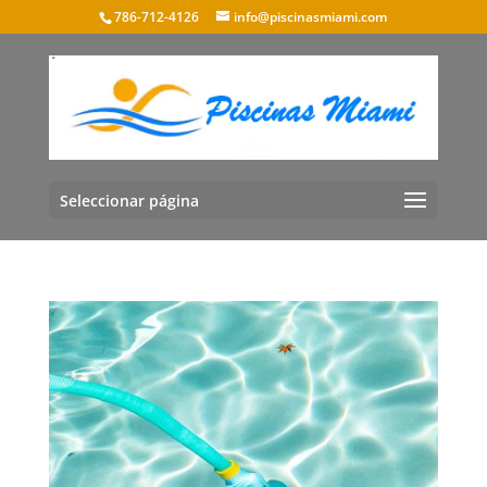
786-712-4126
info@piscinasmiami.com
Seleccionar página